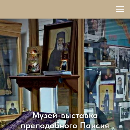
Музей-выставка
преподобного Паисия