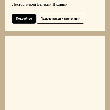
Лектор: иерей Валерий Духанин
Подробнее
Подключиться к трансляции