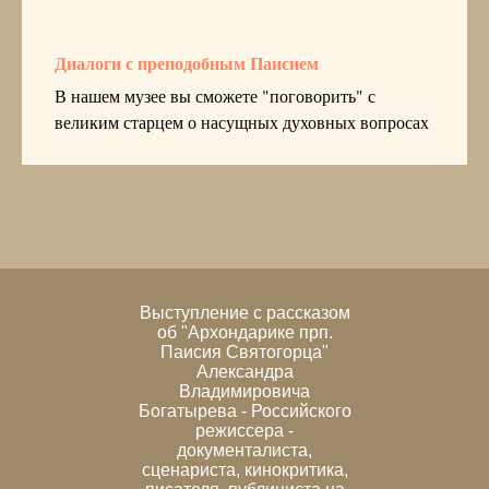
Диалоги с преподобным Паисием
В нашем музее вы сможете "поговорить" с
великим старцем о насущных духовных вопросах
Выступление с рассказом
об "Архондарике прп.
Паисия Святогорца"
Александра
Владимировича
Богатырева - Российского
режиссера -
документалиста,
сценариста, кинокритика,