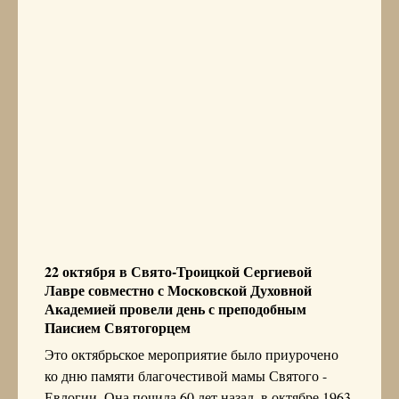
22 октября в Свято-Троицкой Сергиевой
Лавре совместно с Московской Духовной
Академией провели день с преподобным
Паисием Святогорцем
Это октябрьское мероприятие было приурочено
ко дню памяти благочестивой мамы Святого -
Евлогии. Она почила 60 лет назад, в октябре 1963