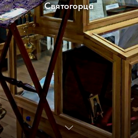
Святогорца