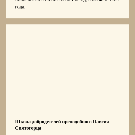
года.
Школа добродетелей преподобного Паисия
Святогорца