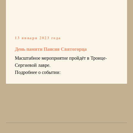
13 января 2023 года
День памяти Паисия Святогорца
Масштабное мероприятие пройдёт в Троице-
Сергиевой лавре.
Подробнее о событии: