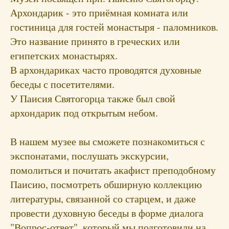
Архондарик - это приёмная комната или
гостиница для гостей монастыря - паломников.
Это название принято в греческих или
египетских монастырях.
В архондариках часто проводятся духовные
беседы с посетителями.
У Паисия Святогорца также был свой
архондарик под открытым небом.
В нашем музее вы сможете познакомиться с
экспонатами, послушать экскурсии,
помолиться и почитать акафист преподобному
Паисию, посмотреть обширную коллекцию
литературы, связанной со старцем, и даже
провести духовную беседы в форме диалога
"Вопрос-ответ", который мы подготовили на